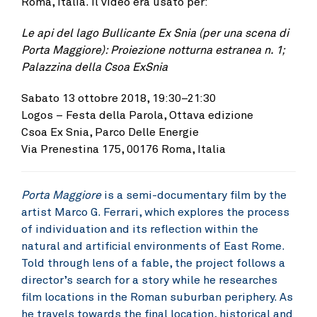
Roma, Italia. Il video era usato per:
Le api del lago Bullicante Ex Snia (per una scena di
Porta Maggiore): Proiezione notturna estranea n. 1;
Palazzina della Csoa ExSnia
Sabato 13 ottobre 2018, 19:30–21:30
Logos – Festa della Parola, Ottava edizione
Csoa Ex Snia, Parco Delle Energie
Via Prenestina 175, 00176 Roma, Italia
Porta Maggiore
is a semi-documentary film by the
artist Marco G. Ferrari, which explores the process
of individuation and its reflection within the
natural and artificial environments of East Rome.
Told through lens of a fable, the project follows a
director’s search for a story while he researches
film locations in the Roman suburban periphery. As
he travels towards the final location, historical and