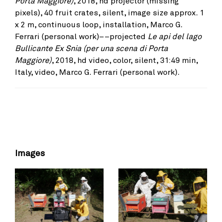
Porta Maggiore)
, 2018, hd projector (missing
pixels), 40 fruit crates, silent, image size approx. 1
x 2 m, continuous loop, installation, Marco G.
Ferrari (personal work)––projected
Le api del lago
Bullicante Ex Snia (per una scena di Porta
Maggiore)
, 2018, hd video, color, silent, 31:49 min,
Italy, video, Marco G. Ferrari (personal work).
Images