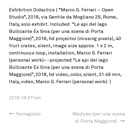
Exhibition Didactics | “Marco G. Ferrari – Open
Studio”, 2018, via Gentile da Mogliano 29, Rome,
Italy, solo exhibit. Included: “Le api del lago
Bullicante Ex Snia (per una scena di Porta
Maggiore)”, 2018, hd projector (missing pixels), 40
fruit crates, silent, image size approx. 1 x 2 m,
continuous loop, installation, Marco G. Ferrari
(personal work)––projected “Le api del lago
Bullicante Ex Snia (per una scena di Porta
Maggiore)”, 2018, hd video, color, silent, 31:49 min,
Italy, video, Marco G. Ferrari (personal work). |
2010-19
/
Film
Ferragosto
Meduse (per una scena
di Porta Maggiore)