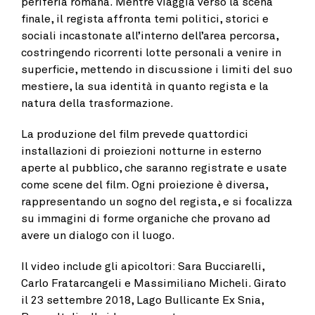
periferia romana. Mentre viaggia verso la scena
finale, il regista affronta temi politici, storici e
sociali incastonate all’interno dell’area percorsa,
costringendo ricorrenti lotte personali a venire in
superficie, mettendo in discussione i limiti del suo
mestiere, la sua identità in quanto regista e la
natura della trasformazione.
La produzione del film prevede quattordici
installazioni di proiezioni notturne in esterno
aperte al pubblico, che saranno registrate e usate
come scene del film. Ogni proiezione è diversa,
rappresentando un sogno del regista, e si focalizza
su immagini di forme organiche che provano ad
avere un dialogo con il luogo.
Il video include gli apicoltori: Sara Bucciarelli,
Carlo Fratarcangeli e Massimiliano Micheli. Girato
il 23 settembre 2018, Lago Bullicante Ex Snia,