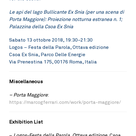
Le api del lago Bullicante Ex Snia (per una scena di
Porta Maggiore): Proiezione notturna estranea n. 1;
Palazzina della Csoa Ex Snia
Sabato 13 ottobre 2018, 19:30–21:30
Logos – Festa della Parola, Ottava edizione
Csoa Ex Snia, Parco Delle Energie
Via Prenestina 175, 00176 Roma, Italia
Miscellaneous
– Porta Maggiore
:
https://marcogferrari.com/work/porta-maggiore/
Exhibition List
–
Logos-Festa della Parola, Ottava edizione
, Csoa