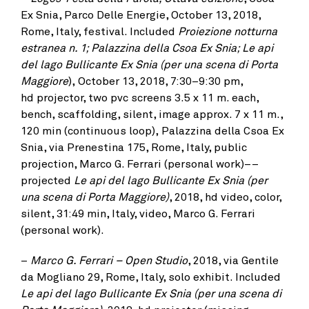
Ex Snia, Parco Delle Energie, October 13, 2018,
Rome, Italy, festival. Included
Proiezione notturna
estranea n. 1; Palazzina della Csoa Ex Snia; Le api
del lago Bullicante Ex Snia (per una scena di Porta
Maggiore
), October 13, 2018, 7:30–9:30 pm,
hd projector, two pvc screens 3.5 x 11 m. each,
bench, scaffolding, silent, image approx. 7 x 11 m.,
120 min (continuous loop), Palazzina della Csoa Ex
Snia, via Prenestina 175, Rome, Italy, public
projection, Marco G. Ferrari (personal work)––
projected
Le api del lago Bullicante Ex Snia (per
una scena di Porta Maggiore)
, 2018, hd video, color,
silent, 31:49 min, Italy, video, Marco G. Ferrari
(personal work).
–
Marco G. Ferrari – Open Studio
, 2018, via Gentile
da Mogliano 29, Rome, Italy, solo exhibit. Included
Le api del lago Bullicante Ex Snia (per una scena di