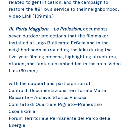
related to gentrification, and the campaign to
restore the #81 bus service to their neighborhood.
Video Link (109 min.)
III. Porta Maggiore—Le Proiezioni
, documents
seven outdoor projections that the filmmaker
installed at Lago Bullicante ExSnia and in the
neighborhoods surrounding the lake during the
five-year filming process, highlighting structures,
stories, and fantasies embedded in the area.
Video
Link (60 min.)
with the support and participation of:
Centro di Documentazione Territoriale Maria
Baccante – Archivio Storico Viscosa
Comitato di Quartiere Pigneto–Prenestino
Csoa ExSnia
Forum Territoriale Permanente del Parco delle
Energie