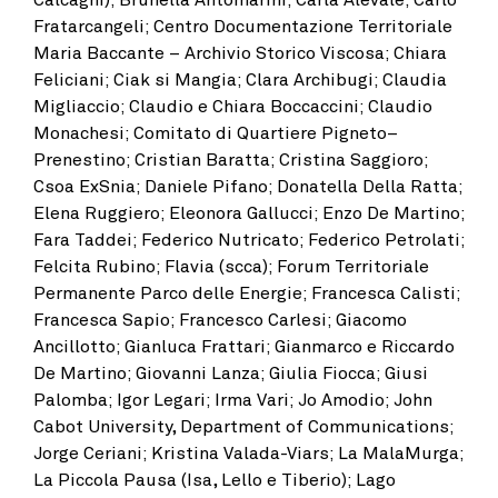
Fratarcangeli; Centro Documentazione Territoriale
Maria Baccante – Archivio Storico Viscosa; Chiara
Feliciani; Ciak si Mangia; Clara Archibugi; Claudia
Migliaccio; Claudio e Chiara Boccaccini; Claudio
Monachesi; Comitato di Quartiere Pigneto–
Prenestino; Cristian Baratta; Cristina Saggioro;
Csoa ExSnia; Daniele Pifano; Donatella Della Ratta;
Elena Ruggiero; Eleonora Gallucci; Enzo De Martino;
Fara Taddei;
Federico Nutricato; Federico Petrolati;
Felcita Rubino; Flavia (scca); Forum Territoriale
Permanente Parco delle Energie; Francesca Calisti;
Francesca Sapio; Francesco Carlesi; Giacomo
Ancillotto; Gianluca Frattari; Gianmarco e Riccardo
De Martino; Giovanni Lanza; Giulia Fiocca; Giusi
Palomba; Igor Legari; Irma Vari; Jo Amodio; John
Cabot University, Department of Communications;
Jorge Ceriani; Kristina Valada-Viars; La MalaMurga;
La Piccola Pausa (Isa, Lello e Tiberio); Lago