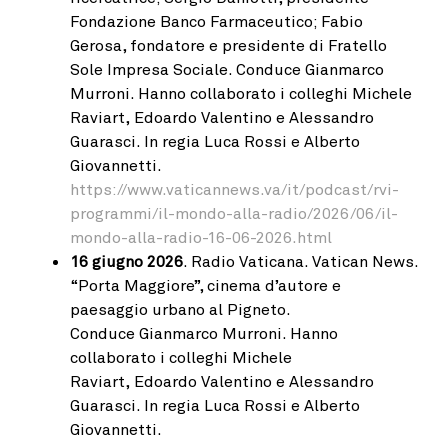
Fondazione Banco Farmaceutico; Fabio
Gerosa, fondatore e presidente di Fratello
Sole Impresa Sociale. Conduce Gianmarco
Murroni. Hanno collaborato i colleghi Michele
Raviart, Edoardo Valentino e Alessandro
Guarasci. In regia Luca Rossi e Alberto
Giovannetti.
https://www.vaticannews.va/it/podcast/rvi-
programmi/il-mondo-alla-radio/2026/06/il-
mondo-alla-radio-16-06-2026.html
16 giugno 2026
. Radio Vaticana. Vatican News.
“Porta Maggiore”, cinema d’autore e
paesaggio urbano al Pigneto.
Conduce Gianmarco Murroni. Hanno
collaborato i colleghi Michele
Raviart, Edoardo Valentino e Alessandro
Guarasci. In regia Luca Rossi e Alberto
Giovannetti.