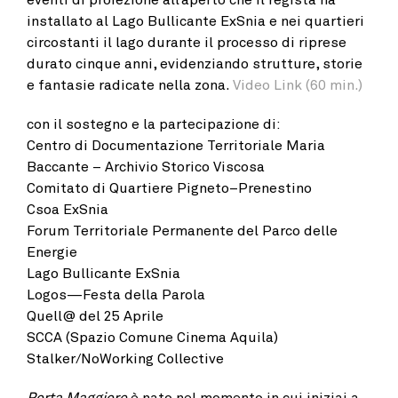
installato al Lago Bullicante ExSnia e nei quartieri
circostanti il lago durante il processo di riprese
durato cinque anni, evidenziando strutture, storie
e fantasie radicate nella zona.
Video Link (60 min.)
con il sostegno e la partecipazione di:
Centro di Documentazione Territoriale Maria
Baccante – Archivio Storico Viscosa
Comitato di Quartiere Pigneto–Prenestino
Csoa ExSnia
Forum Territoriale Permanente del Parco delle
Energie
Lago Bullicante ExSnia
Logos—Festa della Parola
Quell@ del 25 Aprile
SCCA (Spazio Comune Cinema Aquila)
Stalker/NoWorking Collective
Porta Maggiore
è nato nel momento in cui iniziai a