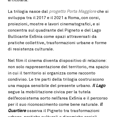
La trilogia nasce dal
progetto Porta Maggiore
che si
sviluppa tra il 2017 e il 2021 a Roma, con corsi,
proiezioni, mostre e lavori cinematografici, e si
concentra sul quadrante del Pigneto e del Lago
Bullicante ExSnia come spazi attraversati da
pratiche collettive, trasformazioni urbane e forme
di resistenza culturale.
Nel film il cinema diventa dispositivo di relazione:
non solo rappresentazione del territorio, ma spazio
in cui il territorio si organizza come racconto
condiviso. Le tre parti della trilogia costruiscono
una mappa sensibile del presente urbano.
Il Lago
segue la mobilitazione civica per la tutela
dell’ecosistema sorto nell’area ExSnia e il percorso
per il suo riconoscimento come bene naturale.
Il
Quartiere
osserva il Pigneto tra trasformazioni
urbane, pratiche culturali e dinamiche sociali,