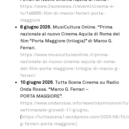
https://www.24orenews.it/eventi/cinema-e-
tv/148885-film-di-marco-ferrari-porta-
maggiore
8 giugno 2026.
MusiCultura Online. “Prima
nazionale al nuovo Cinema Aquila di Roma del
film “Porta Maggiore (trilogia)” di Marco G.
Ferrari.
https://www.musiculturaonline.it/prima-
nazionale-al-nuovo-cinema-aquila-di-roma-
del-film-porta-maggiore-trilogia-di-marco-g-
ferrari/
10 giugno 2026
. Tutta Scena Cinema su Radio
Onda Rossa. “Marco G. Ferrari –
PORTA MAGGIORE”.
https://www.ondarossa.info/newstrasmissioni/t
settimanale-giovedi-11-giugno
.
(
https://tuttascena1.wordpress.com/2026/06/10/
g-ferrari-porta-maggiore/
;