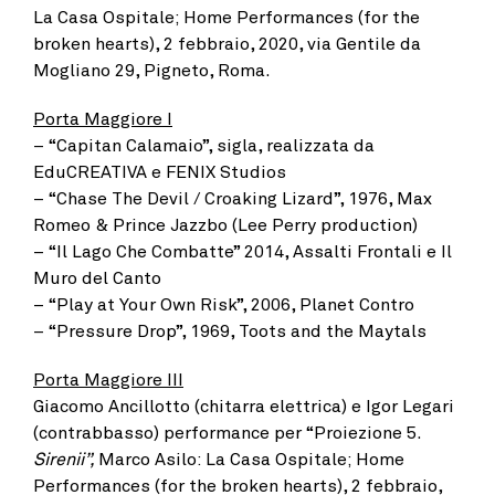
La Casa Ospitale; Home Performances (for the
broken hearts), 2 febbraio, 2020, via Gentile da
Mogliano 29, Pigneto, Roma.
Porta Maggiore I
– “Capitan Calamaio”, sigla, realizzata da
EduCREATIVA e FENIX Studios
– “Chase The Devil / Croaking Lizard”, 1976, Max
Romeo & Prince Jazzbo (Lee Perry production)
– “Il Lago Che Combatte” 2014, Assalti Frontali e Il
Muro del Canto
– “Play at Your Own Risk”, 2006, Planet Contro
– “Pressure Drop”, 1969, Toots and the Maytals
Porta Maggiore III
Giacomo Ancillotto (chitarra elettrica) e Igor Legari
(contrabbasso) performance per “Proiezione 5.
Sirenii”,
Marco Asilo: La Casa Ospitale; Home
Performances (for the broken hearts), 2 febbraio,