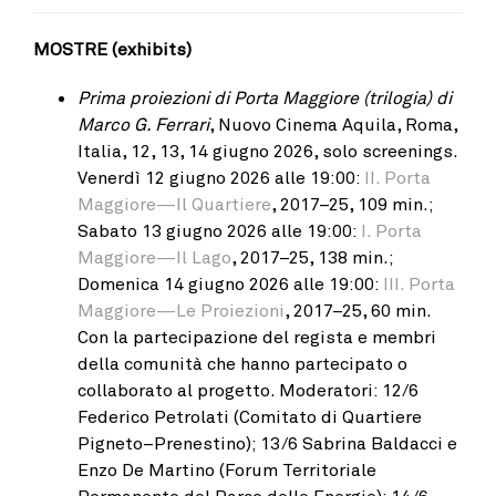
MOSTRE (exhibits)
Prima proiezioni di Porta Maggiore (trilogia) di
Marco G. Ferrari
, Nuovo Cinema Aquila, Roma,
Italia, 12, 13, 14 giugno 2026, solo screenings.
Venerdì 12 giugno 2026 alle 19:00:
II. Porta
Maggiore—Il Quartiere
, 2017–25, 109 min.;
Sabato 13 giugno 2026 alle 19:00:
I. Porta
Maggiore—Il Lago
, 2017–25, 138 min.;
Domenica 14 giugno 2026 alle 19:00:
III. Porta
Maggiore—Le Proiezioni
, 2017–25, 60 min.
Con la partecipazione del regista e membri
della comunità che hanno partecipato o
collaborato al progetto. Moderatori: 12/6
Federico Petrolati (Comitato di Quartiere
Pigneto–Prenestino); 13/6 Sabrina Baldacci e
Enzo De Martino (Forum Territoriale
Permanente del Parco delle Energie); 14/6