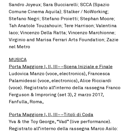
Sandro Joyeux; Sara Bucciarelli; SCCA (Spazio
Comune Cinema Aquila); Stalker / NoWorking;
Stefano Negri; Stefano Proietti; Stephan Moore;
Tah Anatole Touzahouin; Tere Harrison; Valentina
Iaco; Vincenzo Della Ratta; Vincenzo Marchionne;
Virginio and Marisa Ferrari Arts Foundation; Zazie
nel Metro
MUSICA
Porta Maggiore I, II, III––Scena Iniziale e Finale
Ludovica Manzo (voce, electronics), Francesca
Palamidessi (voce, electronics), Alice Ricciardi
(voce). Registrato all’interno della rassegna Franco
Ferguson & Improring (set 3), 2 marzo 2017,
Fanfulla, Roma,
Porta Maggiore I, II, III––Titoli di Coda
Yva & the Toy George, “Vad” (live performance).
Registrato all’interno della rassegna Marco Asilo: