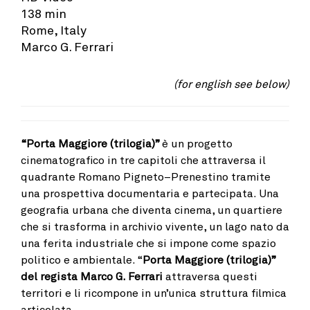
138 min
Rome, Italy
Marco G. Ferrari
(for english see below)
“Porta Maggiore (trilogia)”
è un progetto
cinematografico in tre capitoli che attraversa il
quadrante Romano Pigneto–Prenestino tramite
una prospettiva documentaria e partecipata. Una
geografia urbana che diventa cinema, un quartiere
che si trasforma in archivio vivente, un lago nato da
una ferita industriale che si impone come spazio
politico e ambientale. “
Porta Maggiore (trilogia)”
del regista Marco G. Ferrari
attraversa questi
territori e li ricompone in un’unica struttura filmica
articolata.