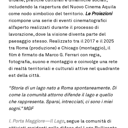
includendo la riapertura del Nuovo Cinema Aquila
come nodo simbolico del territorio.
Le Proiezioni
ricompone una serie di eventi cinematografici
all’aperto realizzati durante il processo di
lavorazione, dove la visione diventa parte del
paesaggio stesso. Realizzato tra il 2017 e il 2025
tra Roma (produzione) e Chicago (montaggio), il
film è firmato da Marco G. Ferrari con regia,
fotografia, suono e montaggio e coinvolge una rete
di realtà territoriali e culturali attive nel quadrante
est della città.
“Storia di un lago nato a Roma spontaneamente. Di
come la comunità attorno difende il lago e quello
che rappresenta. Sparsi, intrecciati, ci sono i miei
sogni.” MGF
I. Porta Maggiore—Il Lago
, segue la comunità di
attivisti residenti nella difesa del Lago Bullicante