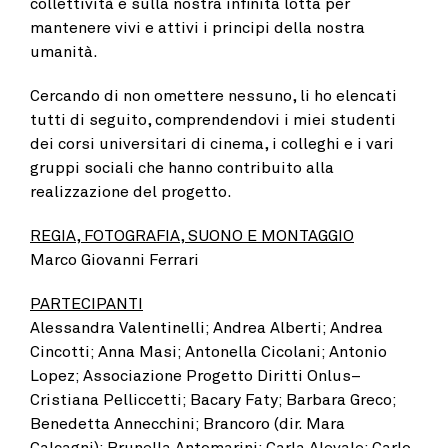
collettività e sulla nostra infinita lotta per
mantenere vivi e attivi i principi della nostra
umanità.
Cercando di non omettere nessuno, li ho elencati
tutti di seguito, comprendendovi i miei studenti
dei corsi universitari di cinema, i colleghi e i vari
gruppi sociali che hanno contribuito alla
realizzazione del progetto.
REGIA, FOTOGRAFIA, SUONO E MONTAGGIO
Marco Giovanni Ferrari
PARTECIPANTI
Alessandra Valentinelli; Andrea Alberti; Andrea
Cincotti; Anna Masi; Antonella Cicolani; Antonio
Lopez; Associazione Progetto Diritti Onlus–
Cristiana Pelliccetti; Bacary Faty; Barbara Greco;
Benedetta Annecchini; Brancoro (dir. Mara
Calcagni); Brunella Antomarini; Carla Alevale; Carlo