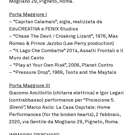
Mogliano 29, Pigneto, Roma.
Porta Maggiore I
– “Capitan Calamaio”, sigla, realizzata da
EduCREATIVA e FENIX Studios
– “Chase The Devil / Croaking Lizard”, 1976, Max
Romeo & Prince Jazzbo (Lee Perry production)
– “Il Lago Che Combatte” 2014, Assalti Frontali e Il
Muro del Canto
– “Play at Your Own Risk”, 2006, Planet Contro
– “Pressure Drop”, 1969, Toots and the Maytals
Porta Maggiore III
Giacomo Ancillotto (chitarra elettrica) e Igor Legari
(contrabbasso) performance per “Proiezione 5.
Sirenii”,
Marco Asilo: La Casa Ospitale; Home
Performances (for the broken hearts), 2 febbraio,
2020, via Gentile da Mogliano 29, Pigneto, Roma.
IMMAGINI D’ARCHIVIO