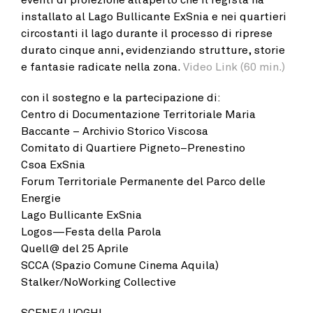
installato al Lago Bullicante ExSnia e nei quartieri
circostanti il lago durante il processo di riprese
durato cinque anni, evidenziando strutture, storie
e fantasie radicate nella zona.
Video Link (60 min.)
con il sostegno e la partecipazione di:
Centro di Documentazione Territoriale Maria
Baccante – Archivio Storico Viscosa
Comitato di Quartiere Pigneto–Prenestino
Csoa ExSnia
Forum Territoriale Permanente del Parco delle
Energie
Lago Bullicante ExSnia
Logos—Festa della Parola
Quell@ del 25 Aprile
SCCA (Spazio Comune Cinema Aquila)
Stalker/NoWorking Collective
SCENE/LUOGHI