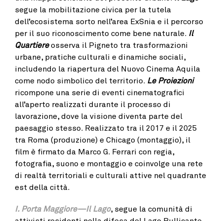
segue la mobilitazione civica per la tutela
dell’ecosistema sorto nell’area ExSnia e il percorso
per il suo riconoscimento come bene naturale.
Il
Quartiere
osserva il Pigneto tra trasformazioni
urbane, pratiche culturali e dinamiche sociali,
includendo la riapertura del Nuovo Cinema Aquila
come nodo simbolico del territorio.
Le Proiezioni
ricompone una serie di eventi cinematografici
all’aperto realizzati durante il processo di
lavorazione, dove la visione diventa parte del
paesaggio stesso. Realizzato tra il 2017 e il 2025
tra Roma (produzione) e Chicago (montaggio), il
film è firmato da Marco G. Ferrari con regia,
fotografia, suono e montaggio e coinvolge una rete
di realtà territoriali e culturali attive nel quadrante
est della città.
I. Porta Maggiore—Il Lago
, segue la comunità di
attivisti residenti nella difesa del Lago Bullicante