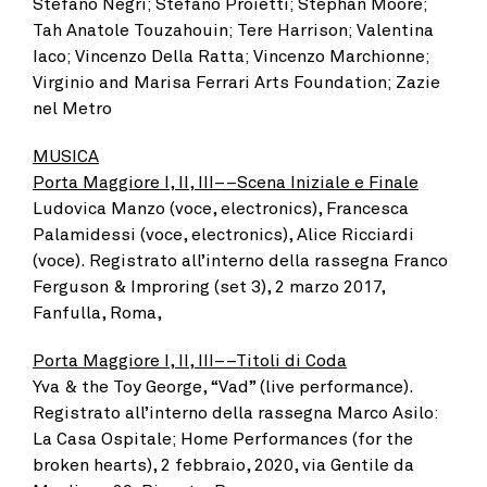
Stefano Negri; Stefano Proietti; Stephan Moore;
Tah Anatole Touzahouin; Tere Harrison; Valentina
Iaco; Vincenzo Della Ratta; Vincenzo Marchionne;
Virginio and Marisa Ferrari Arts Foundation; Zazie
nel Metro
MUSICA
Porta Maggiore I, II, III––Scena Iniziale e Finale
Ludovica Manzo (voce, electronics), Francesca
Palamidessi (voce, electronics), Alice Ricciardi
(voce). Registrato all’interno della rassegna Franco
Ferguson & Improring (set 3), 2 marzo 2017,
Fanfulla, Roma,
Porta Maggiore I, II, III––Titoli di Coda
Yva & the Toy George, “Vad” (live performance).
Registrato all’interno della rassegna Marco Asilo:
La Casa Ospitale; Home Performances (for the
broken hearts), 2 febbraio, 2020, via Gentile da