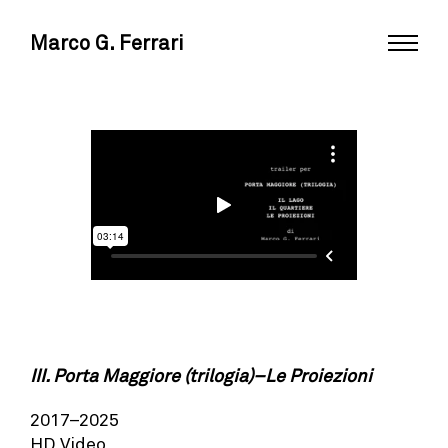
Marco G. Ferrari
III. Porta Maggiore (trilogia)–Le Proiezioni
2017–2025
HD Video