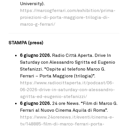
University).
https://marcogferrari.com/exhibition/prima-
proiezioni-di-porta-maggiore-trilogia-di-
marco-g-ferrari/
STAMPA (press)
6 giugno 2026.
Radio Città Aperta. Drive In
Saturday con Alessandro Sgritta ed Eugenio
Stefanizzi. “Ospite al telefono Marco G.
Ferrari – Porta Maggiore (trilogia)”.
https://www.radiocittaperta.it/podcast/06-
06-2026-drive-in-saturday-con-alessandro-
sgritta-ed-eugenio-stefanizzi/
6 giugno 2026.
24 ore News. “Film di Marco G.
Ferrari al Nuovo Cinema Aquila di Roma”.
https://www.24orenews.it/eventi/cinema-e-
tv/148885-film-di-marco-ferrari-porta-