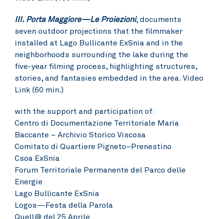
III. Porta Maggiore—Le Proiezioni
, documents
seven outdoor projections that the filmmaker
installed at Lago Bullicante ExSnia and in the
neighborhoods surrounding the lake during the
five-year filming process, highlighting structures,
stories, and fantasies embedded in the area.
Video
Link (60 min.)
with the support and participation of:
Centro di Documentazione Territoriale Maria
Baccante – Archivio Storico Viscosa
Comitato di Quartiere Pigneto–Prenestino
Csoa ExSnia
Forum Territoriale Permanente del Parco delle
Energie
Lago Bullicante ExSnia
Logos—Festa della Parola
Quell@ del 25 Aprile