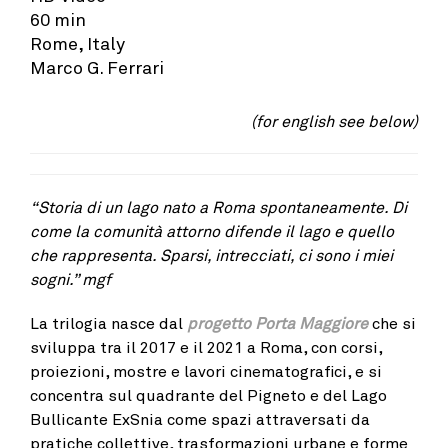
60 min
Rome, Italy
Marco G. Ferrari
(for english see below)
“Storia di un lago nato a Roma spontaneamente. Di
come la comunità attorno difende il lago e quello
che rappresenta. Sparsi, intrecciati, ci sono i miei
sogni.” mgf
La trilogia nasce dal
progetto Porta Maggiore
che si
sviluppa tra il 2017 e il 2021 a Roma, con corsi,
proiezioni, mostre e lavori cinematografici, e si
concentra sul quadrante del Pigneto e del Lago
Bullicante ExSnia come spazi attraversati da
pratiche collettive, trasformazioni urbane e forme