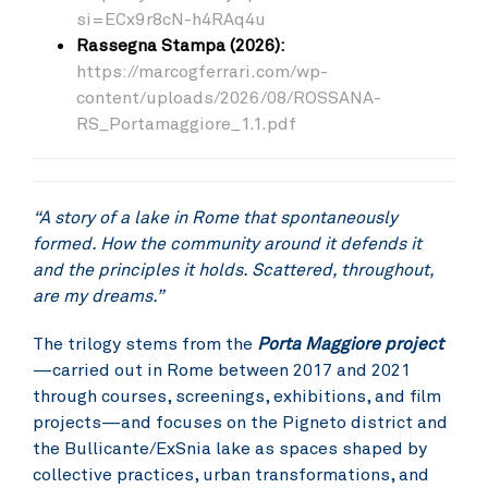
si=ECx9r8cN-h4RAq4u
Rassegna Stampa (2026):
https://marcogferrari.com/wp-
content/uploads/2026/08/ROSSANA-
RS_Portamaggiore_1.1.pdf
“A story of a lake in Rome that spontaneously
formed. How the community around it defends it
and the principles it holds. Scattered, throughout,
are my dreams.”
The trilogy stems from the
Porta Maggiore project
—carried out in Rome between 2017 and 2021
through courses, screenings, exhibitions, and film
projects—and focuses on the Pigneto district and
the Bullicante/ExSnia lake as spaces shaped by
collective practices, urban transformations, and