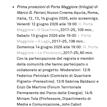
Prima proiezioni di Porta Maggiore (trilogia) di
Marco G. Ferrari
, Nuovo Cinema Aquila, Roma,
Italia, 12, 13, 14 giugno 2026, solo screenings.
Venerdì 12 giugno 2026 alle 19:00:
II. Porta
Maggiore—Il Quartiere
, 2017–25, 109 min.;
Sabato 13 giugno 2026 alle 19:00:
I. Porta
Maggiore—Il Lago
, 2017–25, 138 min.;
Domenica 14 giugno 2026 alle 19:00:
III. Porta
Maggiore—Le Proiezioni
, 2017–25, 60 min.
Con la partecipazione del regista e membri
della comunità che hanno partecipato o
collaborato al progetto. Moderatori: 12/6
Federico Petrolati (Comitato di Quartiere
Pigneto–Prenestino); 13/6 Sabrina Baldacci e
Enzo De Martino (Forum Territoriale
Permanente del Parco delle Energie); 14/6
Miriam Tola (Professore, Dipartimento di
Media e Comunicazione, John Cabot