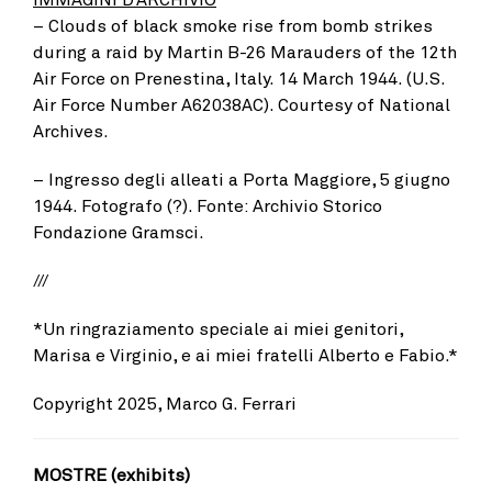
– Clouds of black smoke rise from bomb strikes
during a raid by Martin B-26 Marauders of the 12th
Air Force on Prenestina, Italy. 14 March 1944. (U.S.
Air Force Number A62038AC). Courtesy of National
Archives.
– Ingresso degli alleati a Porta Maggiore, 5 giugno
1944. Fotografo (?). Fonte: Archivio Storico
Fondazione Gramsci.
///
*Un ringraziamento speciale ai miei genitori,
Marisa e Virginio, e ai miei fratelli Alberto e Fabio.*
Copyright 2025, Marco G. Ferrari
MOSTRE (exhibits)