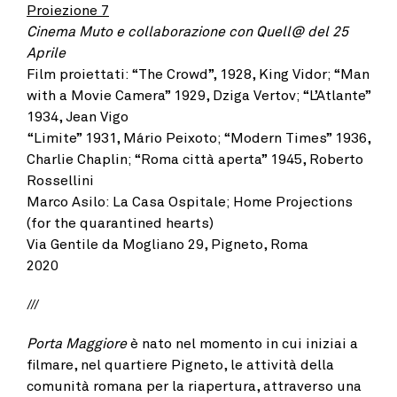
Proiezione 7
Cinema Muto e collaborazione con Quell@ del 25
Aprile
Film proiettati: “The Crowd”, 1928, King Vidor; “Man
with a Movie Camera” 1929, Dziga Vertov; “L’Atlante”
1934, Jean Vigo
“Limite” 1931, Mário Peixoto; “Modern Times” 1936,
Charlie Chaplin; “Roma città aperta” 1945, Roberto
Rossellini
Marco Asilo: La Casa Ospitale; Home Projections
(for the quarantined hearts)
Via Gentile da Mogliano 29, Pigneto, Roma
2020
///
Porta Maggiore
è nato nel momento in cui iniziai a
filmare, nel quartiere Pigneto, le attività della
comunità romana per la riapertura, attraverso una